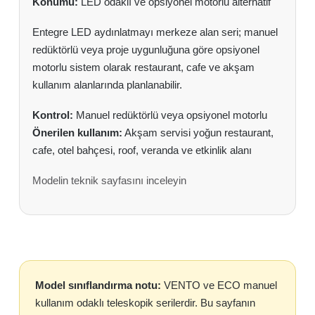
Konumu:
LED odaklı ve opsiyonel motorlu alternatif
Entegre LED aydınlatmayı merkeze alan seri; manuel
redüktörlü veya proje uygunluğuna göre opsiyonel
motorlu sistem olarak restaurant, cafe ve akşam
kullanım alanlarında planlanabilir.
Kontrol:
Manuel redüktörlü veya opsiyonel motorlu
Önerilen kullanım:
Akşam servisi yoğun restaurant,
cafe, otel bahçesi, roof, veranda ve etkinlik alanı
Modelin teknik sayfasını inceleyin
Model sınıflandırma notu:
VENTO ve ECO manuel
kullanım odaklı teleskopik serilerdir. Bu sayfanın