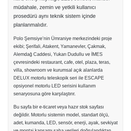
müdahale, zemin ve yetkili kullanıcı
prosedürü aynı teknik sistem içinde
planlanmalıdır.
Polo Şemsiye’nin Ümraniye merkezindeki proje
ekibi; Şerifali, Atakent, Yamanevler, Çakmak,
Alemdağ Caddesi, Yukarı Dudullu ve İMES
çevresindeki restaurant, cafe, otel, plaza, teras,
villa, showroom ve kurumsal açık alanlarda
DELUX motorlu teleskopik seri ile ESCAPE
opsiyonel motorlu LED serisini kullanım
senaryosuna göre karşılaştırır.
Bu sayfa bir e-ticaret veya hazır stok sayfası
değildir. Motorlu sistemin model, standart ölçü,
adet, kumanda, LED, sensör, enerji, ayak, sevkiyat
ve montaj kapsamı saha verileri doğrulandıktan