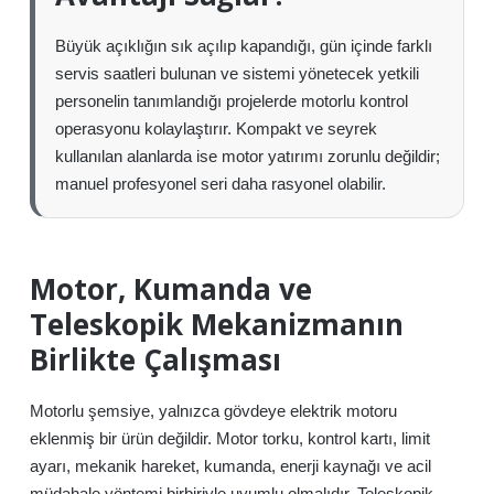
Büyük açıklığın sık açılıp kapandığı, gün içinde farklı
servis saatleri bulunan ve sistemi yönetecek yetkili
personelin tanımlandığı projelerde motorlu kontrol
operasyonu kolaylaştırır. Kompakt ve seyrek
kullanılan alanlarda ise motor yatırımı zorunlu değildir;
manuel profesyonel seri daha rasyonel olabilir.
Motor, Kumanda ve
Teleskopik Mekanizmanın
Birlikte Çalışması
Motorlu şemsiye, yalnızca gövdeye elektrik motoru
eklenmiş bir ürün değildir. Motor torku, kontrol kartı, limit
ayarı, mekanik hareket, kumanda, enerji kaynağı ve acil
müdahale yöntemi birbiriyle uyumlu olmalıdır. Teleskopik