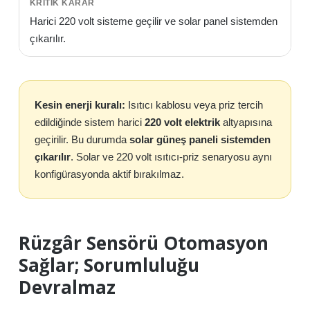
Harici 220 volt sisteme geçilir ve solar panel sistemden
çıkarılır.
Kesin enerji kuralı:
Isıtıcı kablosu veya priz tercih
edildiğinde sistem harici
220 volt elektrik
altyapısına
geçirilir. Bu durumda
solar güneş paneli sistemden
çıkarılır
. Solar ve 220 volt ısıtıcı-priz senaryosu aynı
konfigürasyonda aktif bırakılmaz.
Rüzgâr Sensörü Otomasyon
Sağlar; Sorumluluğu
Devralmaz