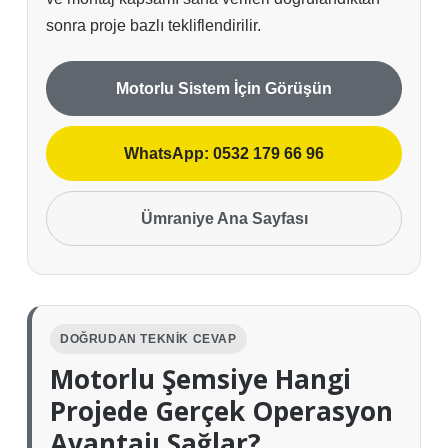
sonra proje bazlı tekliflendirilir.
Motorlu Sistem İçin Görüşün
WhatsApp: 0532 179 66 96
Ümraniye Ana Sayfası
DOĞRUDAN TEKNIK CEVAP
Motorlu Şemsiye Hangi
Projede Gerçek Operasyon
Avantajı Sağlar?