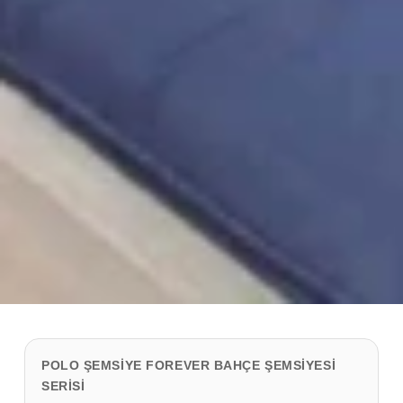
POLO ŞEMSIYE FOREVER BAHÇE ŞEMSIYESI
SERISI