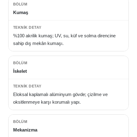
Kumaş
%100 akrilik kumaş; UV, su, küf ve solma direncine
sahip dış mekân kumaşı.
İskelet
Eloksal kaplamalı alüminyum gövde; çizilme ve
oksitlenmeye karşı korumalı yapı.
Mekanizma