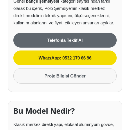
Genel
bahçe şemsiyesi
kategori sayfasından farklı
olarak bu içerik, Polo Şemsiye’nin klasik merkez
direkli modelinin teknik yapısını, ölçü seçeneklerini,
kullanım alanlarını ve fiyatı etkileyen unsurları açıklar.
Telefonla Teklif Al
WhatsApp: 0532 179 66 96
Proje Bilgisi Gönder
Bu Model Nedir?
Klasik merkez direkli yapı, eloksal alüminyum gövde,