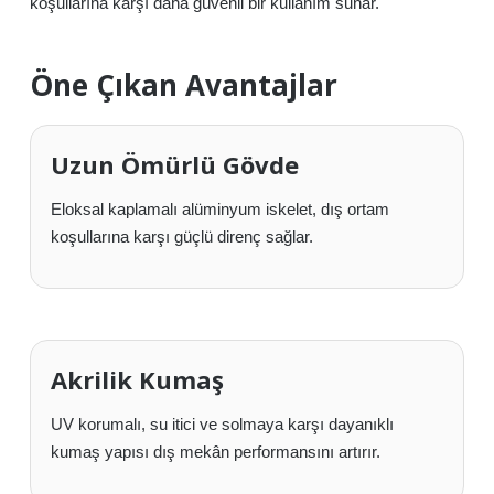
koşullarına karşı daha güvenli bir kullanım sunar.
Öne Çıkan Avantajlar
Uzun Ömürlü Gövde
Eloksal kaplamalı alüminyum iskelet, dış ortam
koşullarına karşı güçlü direnç sağlar.
Akrilik Kumaş
UV korumalı, su itici ve solmaya karşı dayanıklı
kumaş yapısı dış mekân performansını artırır.