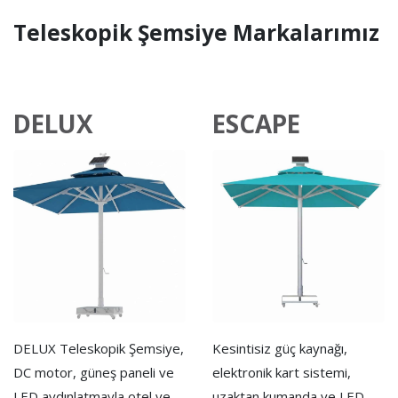
Teleskopik Şemsiye Markalarımız
DELUX
ESCAPE
DELUX Teleskopik Şemsiye,
Kesintisiz güç kaynağı,
DC motor, güneş paneli ve
elektronik kart sistemi,
LED aydınlatmayla otel ve
uzaktan kumanda ve LED