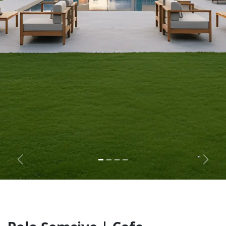
Önceki
Sonra