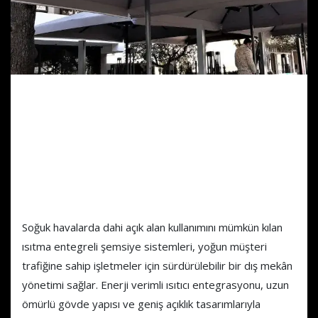
Isıtma Entegrasyonlu Dış
Mekân Şemsiye Sistemleri
Düşük Sıcaklıklarda Bile
Kesintisiz Dış Alan Kullanımı
Soğuk havalarda dahi açık alan kullanımını mümkün kılan
ısıtma entegreli şemsiye sistemleri, yoğun müşteri
trafiğine sahip işletmeler için sürdürülebilir bir dış mekân
yönetimi sağlar. Enerji verimli ısıtıcı entegrasyonu, uzun
ömürlü gövde yapısı ve geniş açıklık tasarımlarıyla