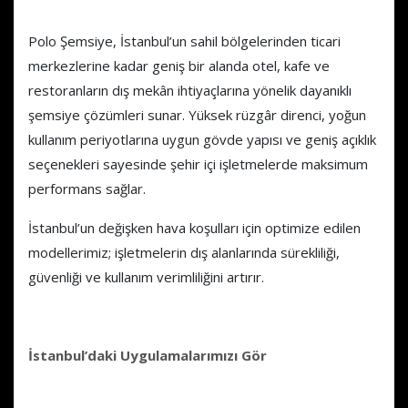
Mekân Donanımları
Polo Şemsiye, İstanbul’un sahil bölgelerinden ticari
merkezlerine kadar geniş bir alanda otel, kafe ve
restoranların dış mekân ihtiyaçlarına yönelik dayanıklı
şemsiye çözümleri sunar. Yüksek rüzgâr direnci, yoğun
kullanım periyotlarına uygun gövde yapısı ve geniş açıklık
seçenekleri sayesinde şehir içi işletmelerde maksimum
performans sağlar.
İstanbul’un değişken hava koşulları için optimize edilen
modellerimiz; işletmelerin dış alanlarında sürekliliği,
güvenliği ve kullanım verimliliğini artırır.
İstanbul’daki Uygulamalarımızı Gör