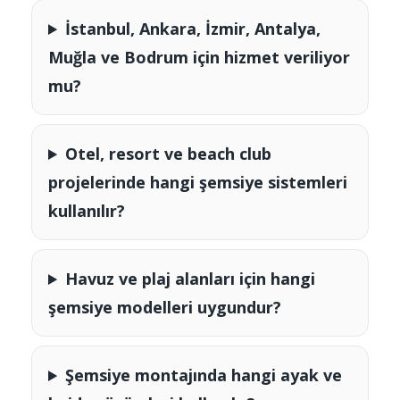
İstanbul, Ankara, İzmir, Antalya,
Muğla ve Bodrum için hizmet veriliyor
mu?
Otel, resort ve beach club
projelerinde hangi şemsiye sistemleri
kullanılır?
Havuz ve plaj alanları için hangi
şemsiye modelleri uygundur?
Şemsiye montajında hangi ayak ve