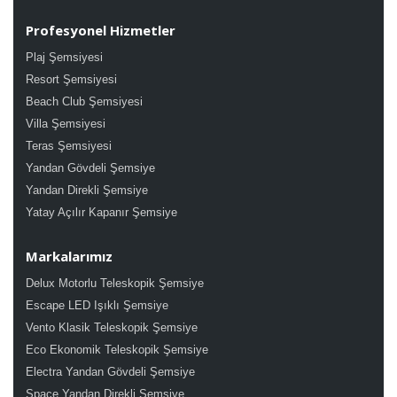
Profesyonel Hizmetler
Plaj Şemsiyesi
Resort Şemsiyesi
Beach Club Şemsiyesi
Villa Şemsiyesi
Teras Şemsiyesi
Yandan Gövdeli Şemsiye
Yandan Direkli Şemsiye
Yatay Açılır Kapanır Şemsiye
Markalarımız
Delux Motorlu Teleskopik Şemsiye
Escape LED Işıklı Şemsiye
Vento Klasik Teleskopik Şemsiye
Eco Ekonomik Teleskopik Şemsiye
Electra Yandan Gövdeli Şemsiye
Space Yandan Direkli Şemsiye