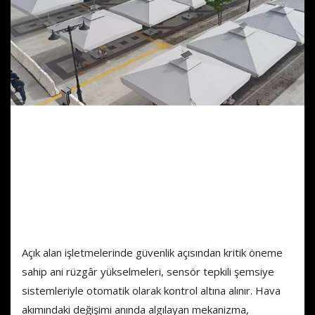
Rüzgâr Sensör Tepkili Dış
Mekân Şemsiye Sistemleri
Ani Rüzgâr Artışlarını Algılayan
Akıllı Kapanma Mekanizması
Açık alan işletmelerinde güvenlik açısından kritik öneme
sahip ani rüzgâr yükselmeleri, sensör tepkili şemsiye
sistemleriyle otomatik olarak kontrol altına alınır. Hava
akımındaki değişimi anında algılayan mekanizma,