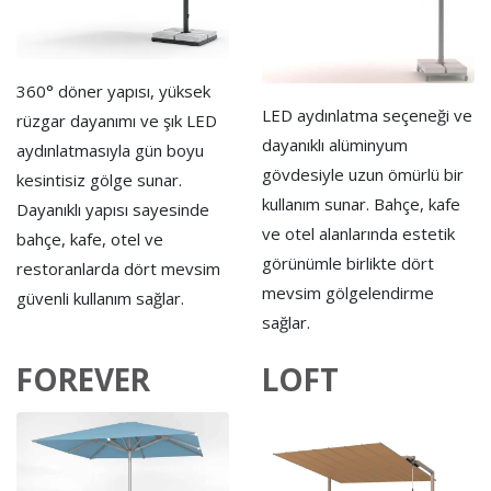
360° döner yapısı, yüksek
LED aydınlatma seçeneği ve
rüzgar dayanımı ve şık LED
dayanıklı alüminyum
aydınlatmasıyla gün boyu
gövdesiyle uzun ömürlü bir
kesintisiz gölge sunar.
kullanım sunar. Bahçe, kafe
Dayanıklı yapısı sayesinde
ve otel alanlarında estetik
bahçe, kafe, otel ve
görünümle birlikte dört
restoranlarda dört mevsim
mevsim gölgelendirme
güvenli kullanım sağlar.
sağlar.
FOREVER
LOFT