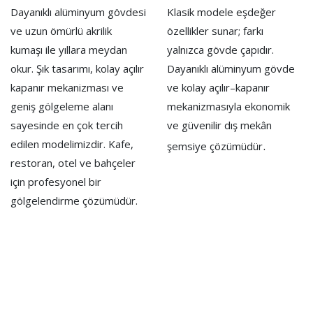
Dayanıklı alüminyum gövdesi
Klasik modele eşdeğer
ve uzun ömürlü akrilik
özellikler sunar; farkı
kumaşı ile yıllara meydan
yalnızca gövde çapıdır.
okur. Şık tasarımı, kolay açılır
Dayanıklı alüminyum gövde
kapanır mekanizması ve
ve kolay açılır–kapanır
geniş gölgeleme alanı
mekanizmasıyla ekonomik
sayesinde en çok tercih
ve güvenilir dış mekân
edilen modelimizdir. Kafe,
.
şemsiye çözümüdür
restoran, otel ve bahçeler
için profesyonel bir
gölgelendirme çözümüdür.