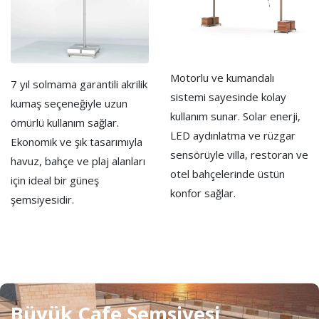
Motorlu ve kumandalı
7 yıl solmama garantili akrilik
sistemi sayesinde kolay
kumaş seçeneğiyle uzun
kullanım sunar. Solar enerji,
ömürlü kullanım sağlar.
LED aydınlatma ve rüzgar
Ekonomik ve şık tasarımıyla
sensörüyle villa, restoran ve
havuz, bahçe ve plaj alanları
otel bahçelerinde üstün
için ideal bir güneş
konfor sağlar.
şemsiyesidir.
Büyük Cafe Şemsiyesi