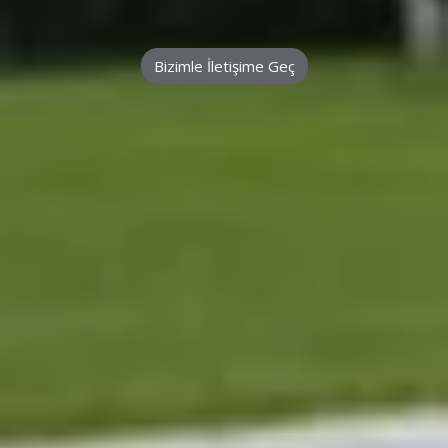
Bizimle İletişime Geç