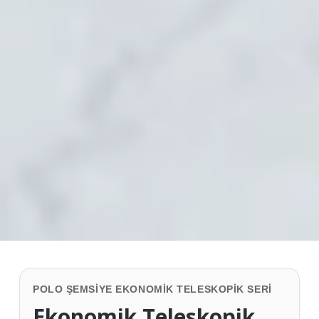
POLO ŞEMSIYE EKONOMIK TELESKOPIK SERI
Ekonomik Teleskopik