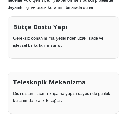
nedenle Polo Şemsiye, fiyat-performans odaklı projelerde
dayanıklılığı ve pratik kullanımı bir arada sunar.
Bütçe Dostu Yapı
Gereksiz donanım maliyetlerinden uzak, sade ve
işlevsel bir kullanım sunar.
Teleskopik Mekanizma
Dişli sistemli açma-kapama yapısı sayesinde günlük
kullanımda pratiklik sağlar.