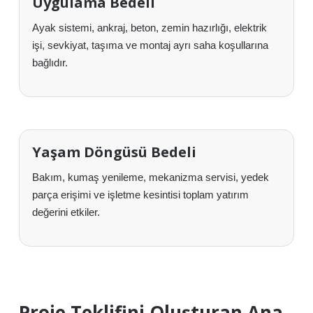
Uygulama Bedeli
Ayak sistemi, ankraj, beton, zemin hazırlığı, elektrik
işi, sevkiyat, taşıma ve montaj ayrı saha koşullarına
bağlıdır.
Yaşam Döngüsü Bedeli
Bakım, kumaş yenileme, mekanizma servisi, yedek
parça erişimi ve işletme kesintisi toplam yatırım
değerini etkiler.
Proje Teklifini Oluşturan Ana