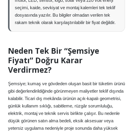
motor, LED, sensör, logo, solar veya 220 volt enerji
seçimi, kaide, sevkiyat ve montaj kalemleri tek teklif
dosyasında yazılır. Bu bilgiler olmadan verilen tek
rakam teknik olarak karşılaştırılabilir bir fiyat değildir.
Neden Tek Bir “Şemsiye
Fiyatı” Doğru Karar
Verdirmez?
Şemsiye; kumaş ve gövdeden oluşan basit bir tüketim ürünü
gibi değerlendirildiğinde görünmeyen maliyetler teklif dışında
kalabilir. Ticari dış mekânda ürünün açık-kapalı geometrisi,
günlük kullanım sıklığı, sabitleme, rüzgâr sorumluluğu,
elektrik, montaj ve teknik servis birlikte çalışır. Bu nedenle
düşük görünen satın alma bedeli, eksik aksesuar veya
yetersiz uygulama nedeniyle proje sonunda daha yüksek