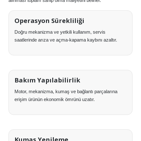
alınması toplam sahip olma maliyetini belirler.
Operasyon Sürekliliği
Doğru mekanizma ve yetkili kullanım, servis
saatlerinde arıza ve açma-kapama kaybını azaltır.
Bakım Yapılabilirlik
Motor, mekanizma, kumaş ve bağlantı parçalarına
erişim ürünün ekonomik ömrünü uzatır.
Kumaş Yenileme