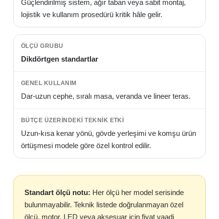
Güçlendirilmiş sistem, ağır taban veya sabit montaj,
lojistik ve kullanım prosedürü kritik hâle gelir.
Dikdörtgen standartlar
Dar-uzun cephe, sıralı masa, veranda ve lineer teras.
Uzun-kısa kenar yönü, gövde yerleşimi ve komşu ürün
örtüşmesi modele göre özel kontrol edilir.
Standart ölçü notu:
Her ölçü her model serisinde
bulunmayabilir. Teknik listede doğrulanmayan özel
ölçü, motor, LED veya aksesuar için fiyat vaadi