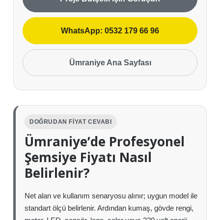
WhatsApp: 0532 179 66 96
Ümraniye Ana Sayfası
DOĞRUDAN FIYAT CEVABI
Ümraniye’de Profesyonel
Şemsiye Fiyatı Nasıl
Belirlenir?
Net alan ve kullanım senaryosu alınır; uygun model ile
standart ölçü belirlenir. Ardından kumaş, gövde rengi,