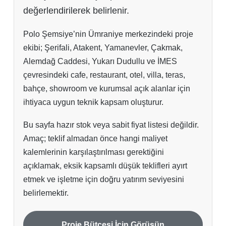
değerlendirilerek belirlenir.
Polo Şemsiye’nin Ümraniye merkezindeki proje
ekibi; Şerifali, Atakent, Yamanevler, Çakmak,
Alemdağ Caddesi, Yukarı Dudullu ve İMES
çevresindeki cafe, restaurant, otel, villa, teras,
bahçe, showroom ve kurumsal açık alanlar için
ihtiyaca uygun teknik kapsam oluşturur.
Bu sayfa hazır stok veya sabit fiyat listesi değildir.
Amaç; teklif almadan önce hangi maliyet
kalemlerinin karşılaştırılması gerektiğini
açıklamak, eksik kapsamlı düşük teklifleri ayırt
etmek ve işletme için doğru yatırım seviyesini
belirlemektir.
Proje Bütçesi İçin Görüşün