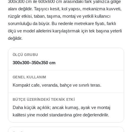
300x300 cm ile 600x600 cm arasındaki fark yalnızca gölge
alanı değildir. Taşıyıcı kesit, kol yapısı, mekanizma kuvveti,
rüzgâr etkisi, taban, taşıma, montaj ve yetkili kullanıcı
sorumluluğu da büyür. Bu nedenle metrekare fiyatı, farklı
ölçü ve model ailelerini karşılaştırmak için tek başına yeterli
değildir.
300x300–350x350 cm
Kompakt cafe, veranda, bahçe ve sınırlı teras.
Daha küçük açıklık; ancak kumaş, ayak ve montaj
kalitesi yine model standardına göre değerlendirilir.