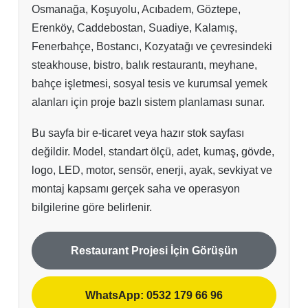
Osmanağa, Koşuyolu, Acıbadem, Göztepe,
Erenköy, Caddebostan, Suadiye, Kalamış,
Fenerbahçe, Bostancı, Kozyatağı ve çevresindeki
steakhouse, bistro, balık restaurantı, meyhane,
bahçe işletmesi, sosyal tesis ve kurumsal yemek
alanları için proje bazlı sistem planlaması sunar.
Bu sayfa bir e-ticaret veya hazır stok sayfası
değildir. Model, standart ölçü, adet, kumaş, gövde,
logo, LED, motor, sensör, enerji, ayak, sevkiyat ve
montaj kapsamı gerçek saha ve operasyon
bilgilerine göre belirlenir.
Restaurant Projesi İçin Görüşün
WhatsApp: 0532 179 66 96