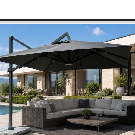
 Sayfa
Hizmetler
Şemsiye Aksesuarları
Markalarım