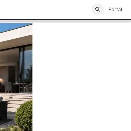
ız
Kurumsal
İletişim
Portal