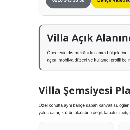
0216 343 38 38
Bahçe Videos
Villa Açık Alanın
Önce evin dış mekânı kullanım bölgelerine a
açısı, mobilya düzeni ve kullanıcı profili beli
Villa Şemsiyesi Pl
Özel konutta aynı bahçe sabah kahvaltısı, öğlen 
yalnızca açık ürün ölçüsünü değil; kapalı silueti