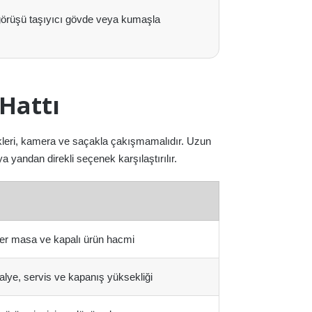
örüşü taşıyıcı gövde veya kumaşla
Hattı
kleri, kamera ve saçakla çakışmamalıdır. Uzun
yandan direkli seçenek karşılaştırılır.
eer masa ve kapalı ürün hacmi
lye, servis ve kapanış yüksekliği