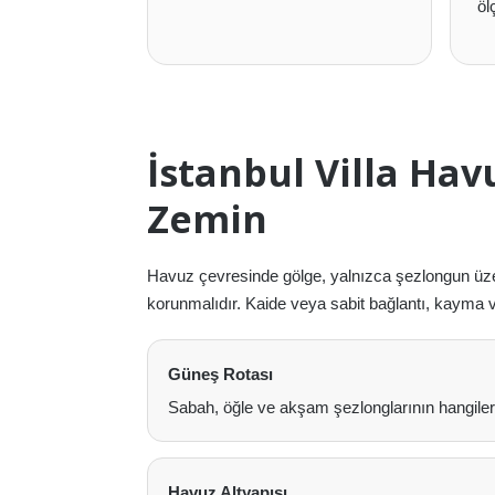
öl
İstanbul Villa Hav
Zemin
Havuz çevresinde gölge, yalnızca şezlongun üzeri
korunmalıdır. Kaide veya sabit bağlantı, kayma v
Güneş Rotası
Sabah, öğle ve akşam şezlonglarının hangileri
Havuz Altyapısı