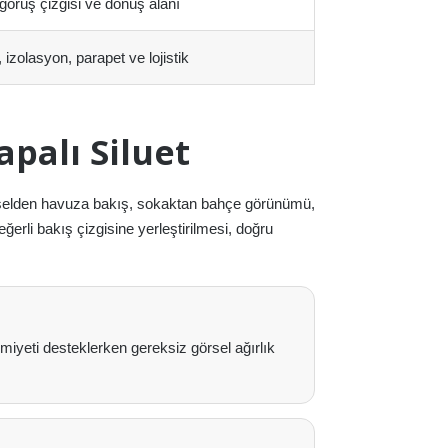
örüş çizgisi ve dönüş alanı
izolasyon, parapet ve lojistik
palı Siluet
parselden havuza bakış, sokaktan bahçe görünümü,
erli bakış çizgisine yerleştirilmesi, doğru
iyeti desteklerken gereksiz görsel ağırlık