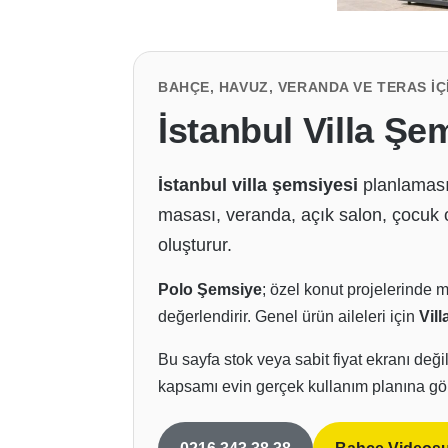
BAHÇE, HAVUZ, VERANDA VE TERAS İ
İstanbul Villa Şe
İstanbul villa şemsiyesi
planlaması,
masası, veranda, açık salon, çocuk o
oluşturur.
Polo Şemsiye
; özel konut projelerinde 
değerlendirir. Genel ürün aileleri için
Vil
Bu sayfa stok veya sabit fiyat ekranı deği
kapsamı evin gerçek kullanım planına göre