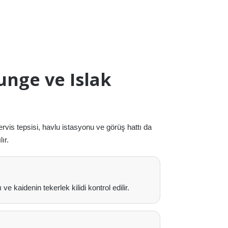
unge ve Islak
vis tepsisi, havlu istasyonu ve görüş hattı da
ır.
e kaidenin tekerlek kilidi kontrol edilir.