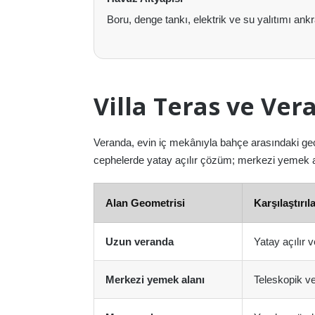
Boru, denge tankı, elektrik ve su yalıtımı ank
Villa Teras ve Ve
Veranda, evin iç mekânıyla bahçe arasındaki ge
cephelerde yatay açılır çözüm; merkezi yemek ala
Alan Geometrisi
Karşılaştırı
Uzun veranda
Yatay açılır 
Merkezi yemek alanı
Teleskopik v