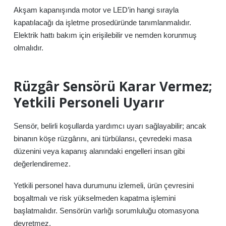
Akşam kapanışında motor ve LED’in hangi sırayla
kapatılacağı da işletme prosedüründe tanımlanmalıdır.
Elektrik hattı bakım için erişilebilir ve nemden korunmuş
olmalıdır.
Rüzgâr Sensörü Karar Vermez;
Yetkili Personeli Uyarır
Sensör, belirli koşullarda yardımcı uyarı sağlayabilir; ancak
binanın köşe rüzgârını, ani türbülansı, çevredeki masa
düzenini veya kapanış alanındaki engelleri insan gibi
değerlendiremez.
Yetkili personel hava durumunu izlemeli, ürün çevresini
boşaltmalı ve risk yükselmeden kapatma işlemini
başlatmalıdır. Sensörün varlığı sorumluluğu otomasyona
devretmez.