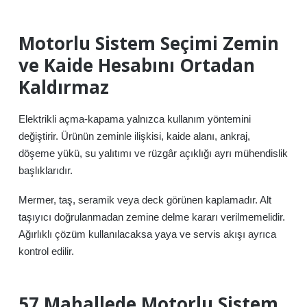
Motorlu Sistem Seçimi Zemin
ve Kaide Hesabını Ortadan
Kaldırmaz
Elektrikli açma-kapama yalnızca kullanım yöntemini
değiştirir. Ürünün zeminle ilişkisi, kaide alanı, ankraj,
döşeme yükü, su yalıtımı ve rüzgâr açıklığı ayrı mühendislik
başlıklarıdır.
Mermer, taş, seramik veya deck görünen kaplamadır. Alt
taşıyıcı doğrulanmadan zemine delme kararı verilmemelidir.
Ağırlıklı çözüm kullanılacaksa yaya ve servis akışı ayrıca
kontrol edilir.
57 Mahallede Motorlu Sistem