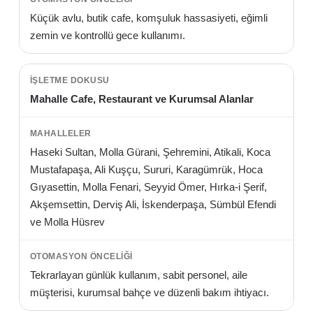
Küçük avlu, butik cafe, komşuluk hassasiyeti, eğimli
zemin ve kontrollü gece kullanımı.
Mahalle Cafe, Restaurant ve Kurumsal Alanlar
Haseki Sultan, Molla Gürani, Şehremini, Atikali, Koca
Mustafapaşa, Ali Kuşçu, Sururi, Karagümrük, Hoca
Gıyasettin, Molla Fenari, Seyyid Ömer, Hırka-i Şerif,
Akşemsettin, Derviş Ali, İskenderpaşa, Sümbül Efendi
ve Molla Hüsrev
Tekrarlayan günlük kullanım, sabit personel, aile
müşterisi, kurumsal bahçe ve düzenli bakım ihtiyacı.