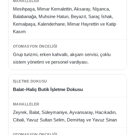
Mesihpaşa, Mimar Kemalettin, Aksaray, Nişanca,
Balabanağa, Muhsine Hatun, Beyazıt, Saraç İshak,
Kemalpaşa, Kalenderhane, Mimar Hayrettin ve Katip
Kasım
Grup turizmi, erken kahvaltı, akşam servisi, çoklu
sistem yönetimi ve personel vardiyası.
Balat–Haliç Butik İşletme Dokusu
Zeyrek, Balat, Süleymaniye, Ayvansaray, Hacıkadın,
Cibali, Yavuz Sultan Selim, Demirtaş ve Yavuz Sinan