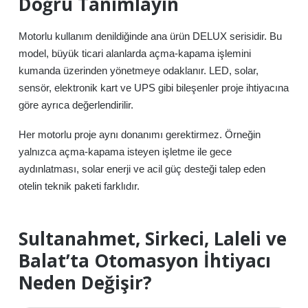
Doğru Tanımlayın
Motorlu kullanım denildiğinde ana ürün DELUX serisidir. Bu
model, büyük ticari alanlarda açma-kapama işlemini
kumanda üzerinden yönetmeye odaklanır. LED, solar,
sensör, elektronik kart ve UPS gibi bileşenler proje ihtiyacına
göre ayrıca değerlendirilir.
Her motorlu proje aynı donanımı gerektirmez. Örneğin
yalnızca açma-kapama isteyen işletme ile gece
aydınlatması, solar enerji ve acil güç desteği talep eden
otelin teknik paketi farklıdır.
Sultanahmet, Sirkeci, Laleli ve
Balat’ta Otomasyon İhtiyacı
Neden Değişir?