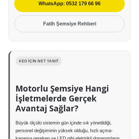
WhatsApp: 0532 179 66 96
Fatih Şemsiye Rehberi
AEO İÇIN NET YANIT
Motorlu Şemsiye Hangi
İşletmelerde Gerçek
Avantaj Sağlar?
Büyük ölçülü sistemin gün içinde sık yönetildiği,
personel değişiminin yüksek olduğu, hızlı açma-
kapama gereken ve LED gibi elektrikli donanımların