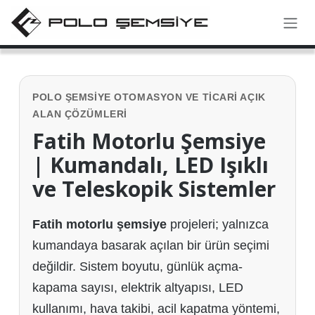
İçereği Atla
POLO ŞEMSIYE OTOMASYON VE TICARI AÇIK
ALAN ÇÖZÜMLERI
Fatih Motorlu Şemsiye
| Kumandalı, LED Işıklı
ve Teleskopik Sistemler
Fatih motorlu şemsiye
projeleri; yalnızca
kumandaya basarak açılan bir ürün seçimi
değildir. Sistem boyutu, günlük açma-
kapama sayısı, elektrik altyapısı, LED
kullanımı, hava takibi, acil kapatma yöntemi,