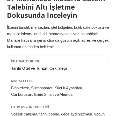
Talebini Altı İşletme
Dokusunda İnceleyin
İlçenin turistik merkezleri, otel bölgeleri, butik cafe dokusu ve
mahalle işletmeleri farklı otomasyon ihtiyacına sahiptir.
Mahalle kapsamı geniş olsa da çözüm açık adres ve gerçek
kullanım üzerinden belirlenir.
Tarihî Otel ve Turizm Çekirdeği
Binbirdirek, Sultanahmet, Küçük Ayasofya,
Cankurtaran, Emin Sinan ve Alemdar
Sessiz çalışma, tarihî cephe, gece aydınlatması, yoğun