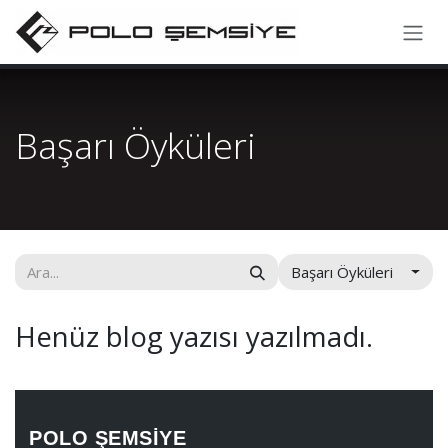
İçereği Atla
Başarı Öyküleri
Başarı Öyküleri
Henüz blog yazısı yazılmadı.
POLO ŞEMSİYE