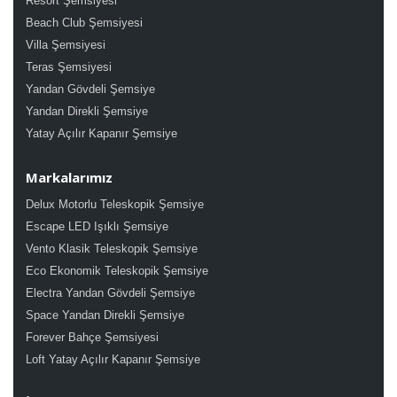
Resort Şemsiyesi
Beach Club Şemsiyesi
Villa Şemsiyesi
Teras Şemsiyesi
Yandan Gövdeli Şemsiye
Yandan Direkli Şemsiye
Yatay Açılır Kapanır Şemsiye
Markalarımız
Delux Motorlu Teleskopik Şemsiye
Escape LED Işıklı Şemsiye
Vento Klasik Teleskopik Şemsiye
Eco Ekonomik Teleskopik Şemsiye
Electra Yandan Gövdeli Şemsiye
Space Yandan Direkli Şemsiye
Forever Bahçe Şemsiyesi
Loft Yatay Açılır Kapanır Şemsiye